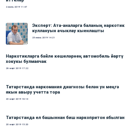
иттеләр
2 июль 2019
11:47
Эксперт: Ата-аналарга баланың наркотик
куллануын ачыклау кыенлашты
25 июнь 2019
14:21
Наркотикларга бәйле кешеләрнең автомобиль йөртү
хокукы булмаячак
26 март 2019
17:22
Татарстанда наркомания диагнозы белән ун меңгә
якын авыру учетта тора
20 март 2019
16:13
Татарстанда ел башыннан биш наркопритон ябылган
20 март 2019
15:20