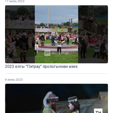
17 июль 2023
2023 елгы "Питрау" прологыннан өзек
8 июнь 2023