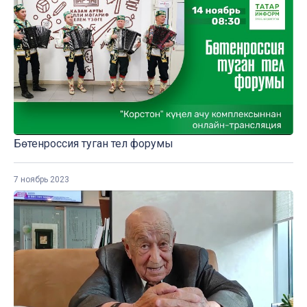
Бөтенроссия туган тел форумы
7 ноябрь 2023