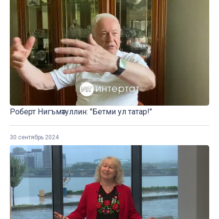
Роберт Нигъмәтуллин: "Бетми ул татар!"
30 сентябрь 2024