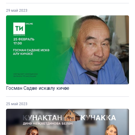
29 май 2023
Госман Садәне искә алу кичәсе
25 май 2023