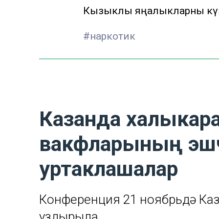
Кызыклы яңалыкларны күзә
#наркотик
Казанда халыкара
вакфларының эшчән
уртаклашалар
Конференция 21 ноябрьдә Ка
уздырыла.