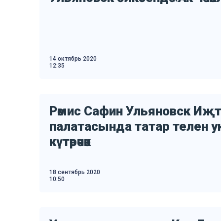
14 октябрь 2020
12:35
Рәмис Сафин Ульяновск Иҗ
палатасында татар телен ук
күтәрәчәк
18 сентябрь 2020
10:50