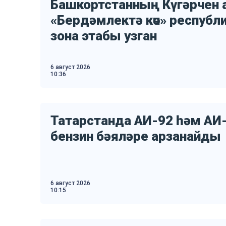
Башкортстанның Күгәрчен
«Бердәмлектә көч» респуб
зона этабы узган
6 август 2026
10:36
Татарстанда АИ-92 һәм АИ
бензин бәяләре арзанайды
6 август 2026
10:15