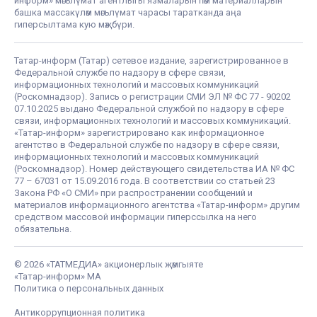
информ» мәгълүмат агентлыгы язмаларын һәм материалларын
башка массакүләм мәгълүмат чарасы таратканда аңа
гиперсылтама кую мәҗбүри.
Татар-информ (Татар) сетевое издание, зарегистрированное в
Федеральной службе по надзору в сфере связи,
информационных технологий и массовых коммуникаций
(Роскомнадзор). Запись о регистрации СМИ ЭЛ № ФС 77 - 90202
07.10.2025 выдано Федеральной службой по надзору в сфере
связи, информационных технологий и массовых коммуникаций.
«Татар-информ» зарегистрировано как информационное
агентство в Федеральной службе по надзору в сфере связи,
информационных технологий и массовых коммуникаций
(Роскомнадзор). Номер действующего свидетельства ИА № ФС
77 – 67031 от 15.09.2016 года. В соответствии со статьей 23
Закона РФ «О СМИ» при распространении сообщений и
материалов информационного агентства «Татар-информ» другим
средством массовой информации гиперссылка на него
обязательна.
© 2026 «ТАТМЕДИА» акционерлык җәмгыяте
«Татар-информ» МА
Политика о персональных данных
Антикоррупционная политика