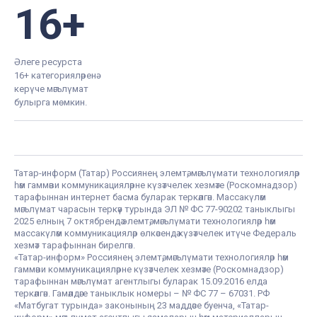
16+
Әлеге ресурста
16+ категорияләренә
керүче мәгълүмат
булырга мөмкин.
Татар-информ (Татар) Россиянең элемтә, мәгълүмати технологияләр
һәм гаммәви коммуникацияләрне күзәтчелек хезмәте (Роскомнадзор)
тарафыннан интернет басма буларак теркәлгән. Массакүләм
мәгълүмат чарасын теркәү турында ЭЛ № ФС 77-90202 таныклыгы
2025 елның 7 октябрендә элемтә, мәгълүмати технологияләр һәм
массакүләм коммуникацияләр өлкәсендә күзәтчелек итүче Федераль
хезмәт тарафыннан бирелгән.
«Татар-информ» Россиянең элемтә, мәгълүмати технологияләр һәм
гаммәви коммуникацияләрне күзәтчелек хезмәте (Роскомнадзор)
тарафыннан мәгълүмат агентлыгы буларак 15.09.2016 елда
теркәлгән. Гамәлдәге таныклык номеры – № ФС 77 – 67031. РФ
«Матбугат турында» законының 23 маддәсе буенча, «Татар-