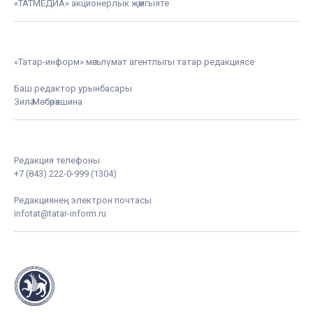
«ТАТМЕДИА» акционерлык җәмгыяте
«Татар-информ» мәгълүмат агентлыгы татар редакциясе
Баш редактор урынбасары
Зилә Мөбәрәкшина
Редакция телефоны
+7 (843) 222-0-999 (1304)
Редакциянең электрон почтасы
infotat@tatar-inform.ru