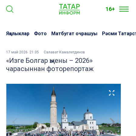
16+
Яңалыклар
Фото
Матбугат очрашуы
Рәсми Татарс
17 май 2026 21:35
Салават Камалетдинов
«Изге Болгар җыены – 2026»
чарасыннан фоторепортаж