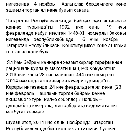
нигезендә 4 ноябрь - Халыклар бердәмлеге көне
эшләми торган ял көне булып санала.
“Татарстан Республикасында бәйрәм һәм истәлекле
көннәр турында”гы 1992 нче елның 19 нчы
февралендә кабул ителгән 1448-XII номерлы Законы
нигезендә республикабызда 6 нчы ноябрь –
Татарстан Республикасы Конституциясе көне эшләми
торган ял көне була.
Ял һәм бәйрәм көннәрен хезмәткәрләр тарафыннан
рациональ куллану максатыннан, РФ Хөкүмәтенең
2013 нче елның 28 нче маеннан 444 нче номерлы
“2014 нче елда ял көннәрен күчерү турында”гы
Карары нигезендә 24 нче февральдәге ял көне (23
нче февраль – эшләми торган бәйрәм көннең
якшәмбегә туры килүе сәбәпле) 3 ноябрь –
дүшәмбегә күчерелә, дип хәбәр итә ведомствоның
матбугат хезмәте.
Шулай итеп, 2014 нче елның ноябрендә Татарстан
Республикасында биш көнлек эш атнасы буенча