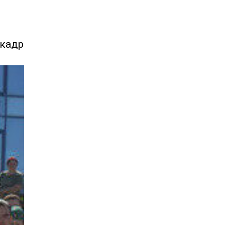
 кадәр