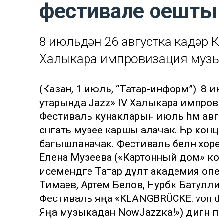
фестивале оешт
8 июльдән 26 августка кадәр 
Халыкара импровизация музы
(Казан, 1 июль, “Татар-информ”). 8 
утарында Jazz» IV Халыкара импро
Фестиваль кунакларын июль һәм авгу
сәнгать музее каршы алачак. Һәр кон
багышланачак. Фестиваль белән хоре
Елена Музеева («Картонный дом» ко
исемендәге Татар дәүләт академия оп
Тимаев, Артем Белов, Нурбәк Батуллин 
Фестиваль яңа «KLANGBRÜCKE: von d
Яңа музыкадан NowJazzка!») дигән 