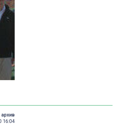
архив
 16:04