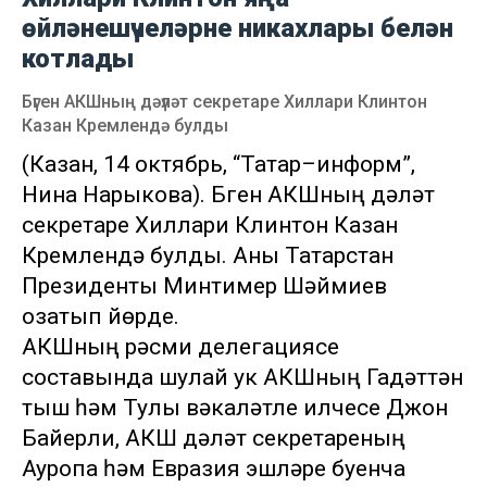
өйләнешүчеләрне никахлары белән
котлады
Бүген АКШның дәүләт секретаре Хиллари Клинтон
Казан Кремлендә булды
(Казан, 14 октябрь, “Татар–информ”,
Нина Нарыкова). Бүген АКШның дәүләт
секретаре Хиллари Клинтон Казан
Кремлендә булды. Аны Татарстан
Президенты Минтимер Шәймиев
озатып йөрде.
АКШның рәсми делегациясе
составында шулай ук АКШның Гадәттән
тыш һәм Тулы вәкаләтле илчесе Джон
Байерли, АКШ дәүләт секретареның
Ауропа һәм Евразия эшләре буенча