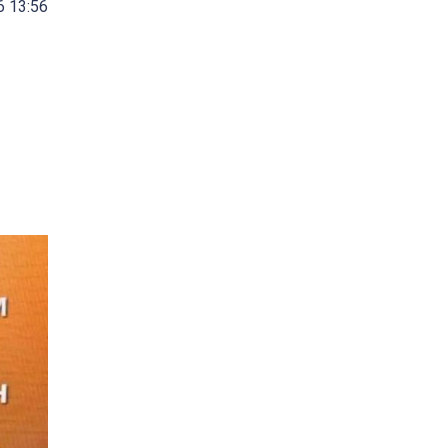
 13:56