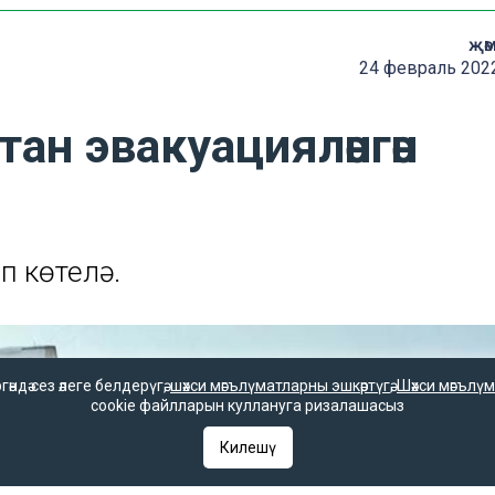
җә
24 февраль 2022
ан эвакуацияләнгән
п көтелә.
дә сез әлеге белдерүгә,
шәхси мәгълүматларны эшкәртүгә
,
Шәхси мәгълүм
cookie файлларын куллануга ризалашасыз
Килешү