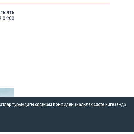
мгыять
 04:00
атлар турындагы сәясәткә
һәм
Конфиденциальлек сәясәте
нигезендә