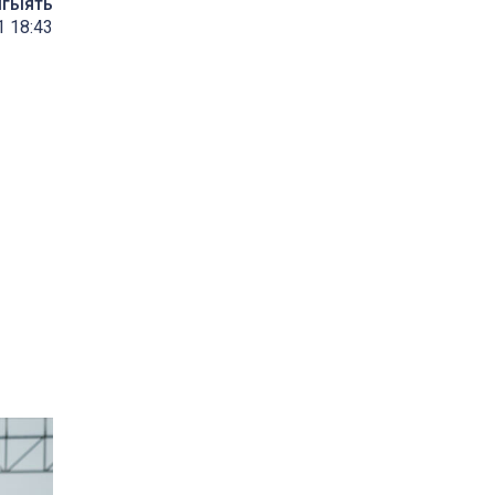
мгыять
1 18:43