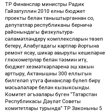
ТР Финанслар министры Радик
Гайзатуллин 2010 елның бюджет
проекты белән таныштырганнан соң,
депутатлар республиканың берничә
районындагы физкультура-
сәламәтләндерү комплексларын төзеп
бетерү, Алабугадагы картлар йортына
ремонт ясау, шикәр авырулы кешеләрне
глюкометрлар белән тәэмин итү,
бюджет хезмәткәрләренә эш хакын
арттыру, Актанышның 300 еллыгын
билгеләп үтүгә финанслар бүлеп бирү
мәсьәләләре белән кызыксынды.
Комитет әгъзалары бүген “Татарстан
Республикасы Дәүләт Советы
комитетлары турында” ТР Законының 5