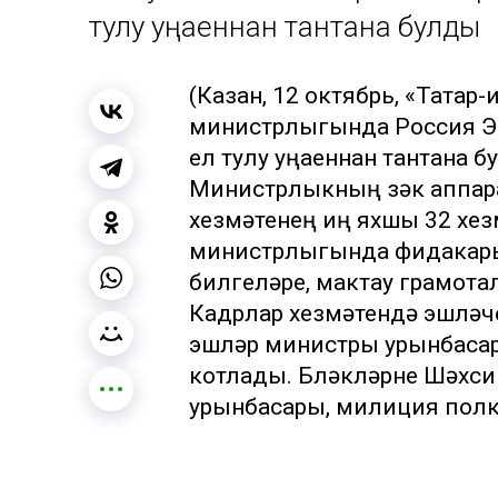
тулу уңаеннан тантана булды
(Казан, 12 октябрь, «Татар-
министрлыгында Россия Э
ел тулу уңаеннан тантана б
Министрлыкның үзәк аппар
хезмәтенең иң яхшы 32 хез
министрлыгында фидакарь х
билгеләре, мактау грамота
Кадрлар хезмәтендә эшләүч
эшләр министры урынбаса
котлады. Бүләкләрне Шәхси
урынбасары, милиция пол