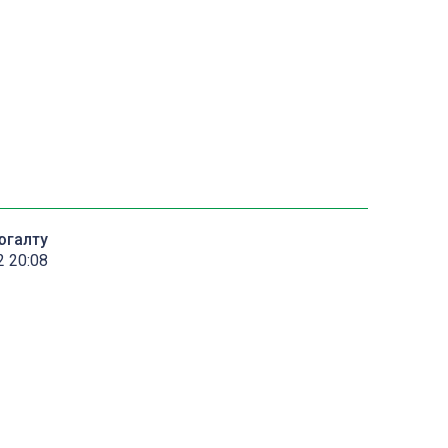
югалту
2 20:08