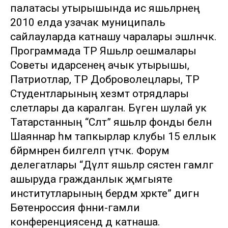
палатасы утырышында исә яшьләрнең
2010 елда узачак муниципаль
сайлауларда катнашу чаралары эшләнәчәк.
Программада ТР Яшьләр оешмалары
Советы идарәсенең ачык утырышы,
Патриотлар, ТР Доброволецлары, ТР
Студентларының хезмәт отрядлары
слетлары да каралган. Бүген шулай ук
Татарстанның “Сәләт” яшьләр фонды белән
Шаяннар һәм тапкырлар клубы 15 еллык
бәйрәмнәрен билгеләп үтәчәк. Форум
делегатлары “Дәүләт яшьләр сәясәтен гамәлгә
ашыруда гражданлык җәмгыяте
институтларының бердәм хәрәкәте” дигән
Бөтенроссия фәнни-гамәли
конференциясендә дә катнаша.