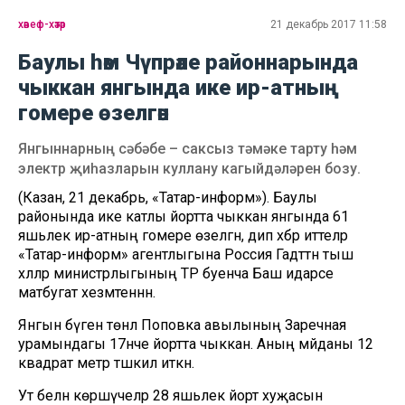
хәвеф-хәтәр
21 декабрь 2017 11:58
Баулы һәм Чүпрәле районнарында
чыккан янгында ике ир-атның
гомере өзелгән
Янгыннарның сәбәбе – саксыз тәмәке тарту һәм
электр җиһазларын куллану кагыйдәләрен бозу.
(Казан, 21 декабрь, «Татар-информ»). Баулы
районында ике катлы йортта чыккан янгында 61
яшьлек ир-атның гомере өзелгән, дип хәбәр иттеләр
«Татар-информ» агентлыгына Россия Гадәттән тыш
хәлләр министрлыгының ТР буенча Баш идарәсе
матбугат хезмәтеннән.
Янгын бүген төнлә Поповка авылының Заречная
урамындагы 17нче йортта чыккан. Аның мәйданы 12
квадрат метр тәшкил иткән.
Ут белән көрәшүчеләр 28 яшьлек йорт хуҗасын