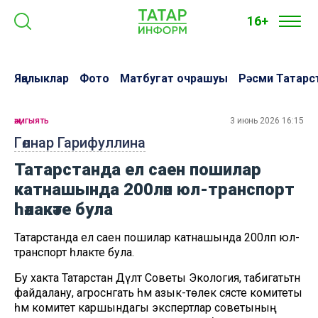
16+
Яңалыклар
Фото
Матбугат очрашуы
Рәсми Татарс
җәмгыять
3 июнь 2026 16:15
Гөлнар Гарифуллина
Татарстанда ел саен пошилар
катнашында 200ләп юл-транспорт
һәлакәте була
Татарстанда ел саен пошилар катнашында 200ләп юл-
транспорт һәлакәте була.
Бу хакта Татарстан Дәүләт Советы Экология, табигатьтән
файдалану, агросәнәгать һәм азык-төлек сәясәте комитеты
һәм комитет каршындагы экспертлар советының