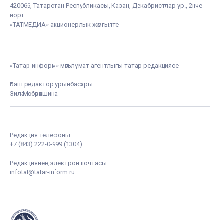
420066, Татарстан Республикасы, Казан, Декабристлар ур., 2нче
йорт.
«ТАТМЕДИА» акционерлык җәмгыяте
«Татар-информ» мәгълүмат агентлыгы татар редакциясе
Баш редактор урынбасары
Зилә Мөбәрәкшина
Редакция телефоны
+7 (843) 222-0-999 (1304)
Редакциянең электрон почтасы
infotat@tatar-inform.ru