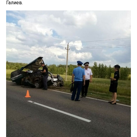
Галиев.