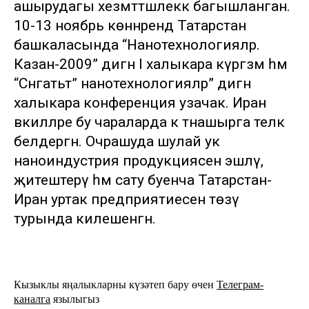
ашырудагы хезмәттәшлеккә багышланган.
10-13 ноябрь көннәрендә Татарстан
башкаласында “Нанотехнологияләр.
Казан-2009” дигән I халыкара күргәзмә һәм
“Сәнәгатьтә” нанотехнологияләр” дигән
халыкара конференция узачак. Иран
вәкилләре бу чараларда к тнашырга теләк
белдергән. Очрашуда шулай ук
наноиндустрия продукциясен эшләү,
җитештерү һәм сату буенча Татарстан-
Иран уртак предприятиесен төзү
турында килешенгән.
Кызыклы яңалыкларны күзәтеп бару өчен
Телеграм-
каналга
язылыгыз