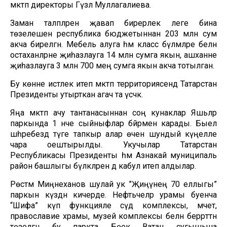
мәктәп директоры Гүзәл Муллагалиева.
Заман таләпләренә җавап бирерлек әлеге бина
төзелешенә республика бюджетыннан 203 млн сум
акча бирелгән. Мебель алуга һәм класс бүлмәләре белән
остаханәләрне җиһазлауга 14 млн сумга якын, ашханәне
җиһазлауга 3 млн 700 мең сумга якын акча тотылган.
Бу көнне исәтлек итеп мәктәп территориясендә Татарстан
Президенты утырткан агач та үсәчәк.
Яңа мәктәп ачу тантанасыннан соң кунаклар Яшьләр
паркында 1 нче сыйныфлар бәйрәмен карады. Быел
шәһәребездә тәүге тапкыр алар өчен шундый күңелле
чара оештырылды. Укучылар Татарстан
Республикасы Президенты һәм Азнакай муниципаль
район башлыгы бүләкләрен дә кабул итеп алдылар.
Рөстәм Миңнеханов шулай ук ”Җиңүнең 70 еллыгы”
паркын күздән кичерде. Нефтьчеләр урамы буенча
“Шифа” күп функцияле сәүдә комплексы, мәчет,
православие храмы, музей комплексы белән беррәттән
төзелгән бу паркта Бөек Ватан сугышына