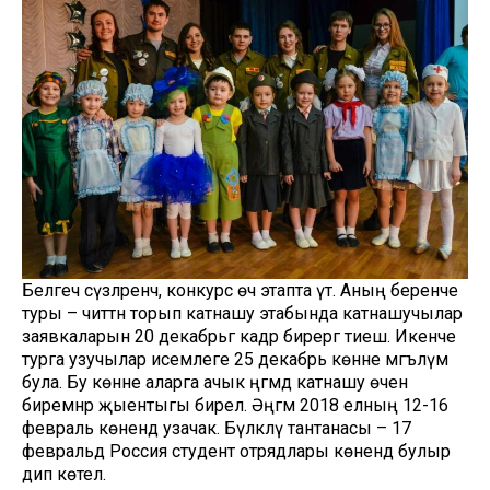
Белгеч сүзләренчә, конкурс өч этапта үтә. Аның беренче
туры – читтән торып катнашу этабында катнашучылар
заявкаларын 20 декабрьгә кадәр бирергә тиеш. Икенче
турга узучылар исемлеге 25 декабрь көнне мәгълүм
була. Бу көнне аларга ачык әңгәмәдә катнашу өчен
биремнәр җыентыгы бирелә. Әңгәмә 2018 елның 12-16
февраль көнендә узачак. Бүләкләү тантанасы – 17
февральдә Россия студент отрядлары көнендә булыр
дип көтелә.