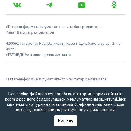
«Татар-информ» мәгълүмат агентлыгы баш редакторы
Ринат Вагыйз улы Билалов
420066, Татарстан Республикасы, Казан, Декабристлар ур., 2нче
йорт.
«ТАТМЕДИА» акционерлык җәмгыяте
«Татар-информ» мәгълүмат агентлыгы татар редакциясе
Баш редактор урынбасары
Без cookie-файллар кулланабыз. «Татар-информ» сайтына
Зилә Мөбәрәкшина
кергәндә сез әлеге белдерүгә,
шәхси мәгълүматларны эшкәртүгә
,
Шәхси
мәгълүматлар турындагы сәясәткә
һәм
Конфиденциальлек сәясәте
нигезендә cookie файлларын куллануга ризалашасыз
Редакция телефоны
Килешү
+7 (843) 222-0-999 (1304)