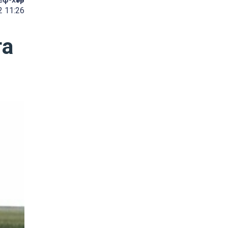
2 11:26
та