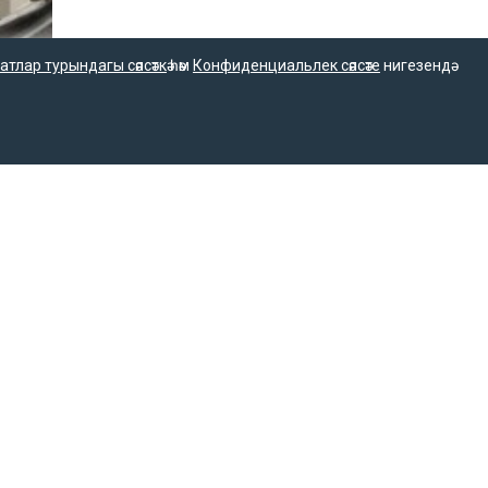
атлар турындагы сәясәткә
һәм
Конфиденциальлек сәясәте
нигезендә