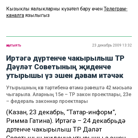
Кызыклы яңалыкларны күзәтеп бару өчен
Телеграм-
каналга
язылыгыз
җәмгыять
23 декабрь 2009 13:32
Иртәгә дүртенче чакырылыш ТР
Дәүләт Советының җиденче
утырышы үз эшен дәвам итәчәк
Утырышның көн тәртибенә өстәмә рәвештә 42 мәсьәлә
чыгарыла. Аларның 15е – ТР закон проектлары, 23е
– федераль законнар проектлары
(Казан, 23 декабрь, “Татар-информ”,
Римма Гатина). Иртәгә – 24 декабрьдә
дүртенче чакырылыш ТР Дәүләт