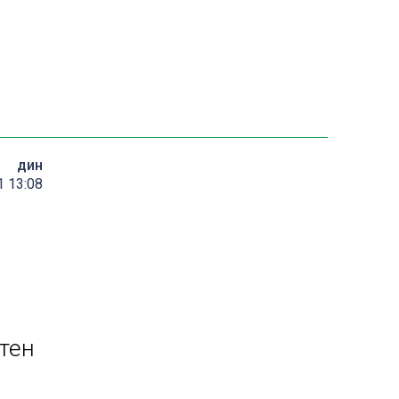
дин
 13:08
өтен