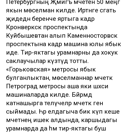
Петербургның Җәмигъ мәчетенә 50 меңгә
якын мөселман килде. Иртәнге сәгать
җидедән беренче яртыга кадәр
Кронверкск проспектында
Куйбышевтан алып Каменносторвск
проспектына кадәр машина юлы ябык
иде. Тирә-яктагы урамнарны да хокук
саклаучылар күзәтүдә тотты.
«Горьковская» метросы ябык
булганлыктан, мөселманнар мәчеткә
Петроград метросы аша яки шәхси
машиналарда килде. Бәйрәмдә
катнашырга теләүчеләр мәчеткә генә
сыймады. Һәр елдагыча бик күп кеше
мәчетнең ишек алдында, каршыдагы
урамнарда да һәм тирә-яктагы буш