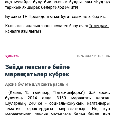
аңа музейда булу бик кызык булды һәм яһүдләр
тарихын яхшырак белергә ярдәм итте.
Бу хакта ТР Президенты матбугат хезмәте хәбәр итә.
Кызыклы яңалыкларны күзәтеп бару өчен
Телеграм-
каналга
язылыгыз
җәмгыять
15 гыйнвар 2015 10:06
Зәйдә пенсиягә бәйле
мөрәҗәгатьләр күбрәк
Архив бүлеге шул хакта раслый
(Казан, 15 гыйнвар, “Татар-информ”). Зәй архив
бүлегенә 2014 елда 3150 мөрәҗәгать кергән.
Шуларның 2401се - социаль-хокукый, калганнары
тематик характердагы мөрәҗәгатьләр. Иң күп
мөрәҗәгатьләр пенсия мәсьәләсе белән бәйле, дип