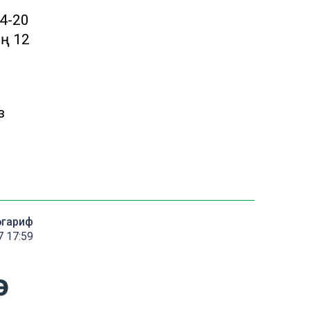
4-20
ң 12
з
әгариф
 17:59