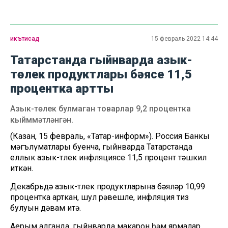
икътисад
15 февраль 2022 14:44
Татарстанда гыйнварда азык-
төлек продуктлары бәясе 11,5
процентка артты
Азык-төлек булмаган товарлар 9,2 процентка
кыйммәтләнгән.
(Казан, 15 февраль, «Татар-информ»). Россия Банкы
мәгълүматлары буенча, гыйнварда Татарстанда
еллык азык-төлек инфляциясе 11,5 процент тәшкил
иткән.
Декабрьдә азык-төлек продуктларына бәяләр 10,99
процентка арткан, шул рәвешле, инфляция тиз
булуын дәвам итә.
Аерым алганда, гыйнварда макарон һәм ярмалар