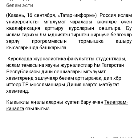
белем эсти
(Казань, 16 сентября, «Татар-информ»). Россия ислам
университеты мәгълүмат чаралары вәкилләре өчен
квалификация арттыру курсларын оештыра. Бу
ислам тарихы һәм мәдәниятен тирәнтен өйрәнүче белгечләр
әзерләү программасын тормышка ашыру
кысаларында башкарыла.
Курсларда журналистика факультеты студентлары,
ислам темасына язучы журналистлар һәм Татарстан
Республикасы дини оешмалары мәгълүмат
хезмәтләрендә эшләүчеләр белем арттырачак, дип хәбәр
иттеләр ТР мөселманнары Диния нәзарәте матбугат
хезмәтендә.
Кызыклы яңалыкларны күзәтеп бару өчен
Телеграм-
каналга
язылыгыз