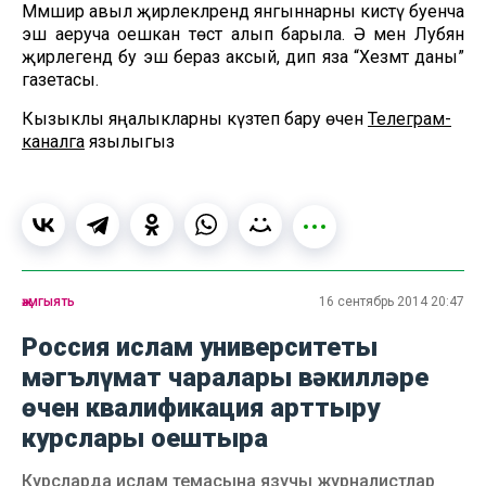
Мәмәшир авыл җирлекләрендә янгыннарны кисәтү буенча
эш аеруча оешкан төстә алып барыла. Ә менә Лубян
җирлегендә бу эш бераз аксый, дип яза “Хезмәт даны”
газетасы.
Кызыклы яңалыкларны күзәтеп бару өчен
Телеграм-
каналга
язылыгыз
җәмгыять
16 сентябрь 2014 20:47
Россия ислам университеты
мәгълүмат чаралары вәкилләре
өчен квалификация арттыру
курслары оештыра
Курсларда ислам темасына язучы журналистлар