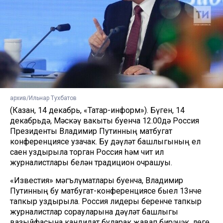
архив/Ильнар Тухбатов
(Казан, 14 декабрь, «Татар-информ»). Бүген, 14
декабрьдә, Мәскәү вакыты буенча 12.00дә Россия
Президенты Владимир Путинның матбугат
конференциясе узачак. Бу дәүләт башлыгының ел
саен уздырыла торган Россия һәм чит ил
журналистлары белән традицион очрашуы.
«Известия» мәгълүматлары буенча, Владимир
Путинның бу матбугат-конференциясе быел 13нче
тапкыр уздырыла. Россия лидеры беренче тапкыр
журналистлар сорауларына дәүләт башлыгы
вазыйфасына кандидат буларак җавап бирәчәк. Әлеге