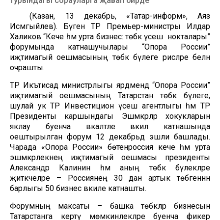
турындагы сорауларга җавап бирде
(Казан, 13 декабрь, «Татар-информ», Аяз
Исмәгыйлев). Бүген ТР Премьер-министры Илдар
Халиков “Кече һәм урта бизнес: төбәк үсеш нокталары”
форумында катнашучылары “Опора России”
иҗтимагый оешмасының төбәк бүлеге рәисләре белән
очрашты.
ТР Икътисад министрлыгы ярдәмендә “Опора России”
иҗтимагый оешмасының Татарстан төбәк бүлеге,
шулай ук ТР Инвестицион үсеш агентлыгы һәм ТР
Президенты каршындагы Эшмәкәрләр хокукларын
яклау буенча вәкаләтле вәкил катнашында
оештырылган форум 12 декабрьдә эшли башлады.
Чарада «Опора России» бөтенроссия кече һәм урта
эшмәкәрлекнең иҗтимагый оешмасы президенты
Александр Калинин һәм аның төбәк бүлекләре
җитәкчеләре – Россиянең 30 дан артык төбәгеннән
барлыгы 50 бизнес вәкиле катнашты.
Форумның максаты – башка төбәкләр бизнесын
Татарстанга кертү мөмкинлекләре буенча фикер