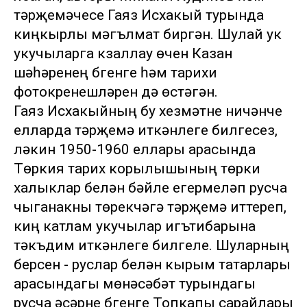
тәрҗемәчесе Гаяз Исхакый турында
киңкырлы мәгълүмат биргән. Шулай ук
укучыларга күзаллау өчен Казан
шәһәренең бүгенге һәм тарихи
фотокүренешләрен дә өстәгән.
Гаяз Исхакыйның бу хезмәтне ничәнче
елларда тәрҗемә иткәнлеге билгесез,
ләкин 1950-1960 еллары арасында
Төркия тарих корылышының төрки
халыклар белән бәйле егермеләп русча
чыганакны төрекчәгә тәрҗемә иттереп,
киң катлам укучылар игътибарына
тәкъдим иткәнлеге билгеле. Шуларның
берсен - руслар белән кырым татарлары
арасындагы мөнәсәбәт турындагы
русча әсәрне бүгенге Топкапы сарайлары