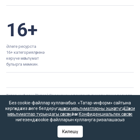
16+
Әлеге ресурста
16+ категорияләренә
керүче мәгълүмат
булырга мөмкин.
Татар-информ (Татар) Россиянең элемтә, мәгълүмати технологияләр
һәм гаммәви коммуникацияләрне күзәтчелек хезмәте (Роскомнадзор)
Без cookie-файллар кулланабыз. «Татар-информ» сайтына
тарафыннан интернет басма буларак теркәлгән. Массакүләм
кергәндә сез әлеге белдерүгә,
шәхси мәгълүматларны эшкәртүгә
,
Шәхси
мәгълүмат чарасын теркәү турында ЭЛ № ФС 77-90202 таныклыгы
мәгълүматлар турындагы сәясәткә
һәм
Конфиденциальлек сәясәте
2025 елның 7 октябрендә элемтә, мәгълүмати технологияләр һәм
нигезендә cookie файлларын куллануга ризалашасыз
массакүләм коммуникацияләр өлкәсендә күзәтчелек итүче Федераль
хезмәт тарафыннан бирелгән.
Килешү
«Татар-информ» Россиянең элемтә, мәгълүмати технологияләр һәм
гаммәви коммуникацияләрне күзәтчелек хезмәте (Роскомнадзор)