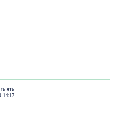
мгыять
3 14:17