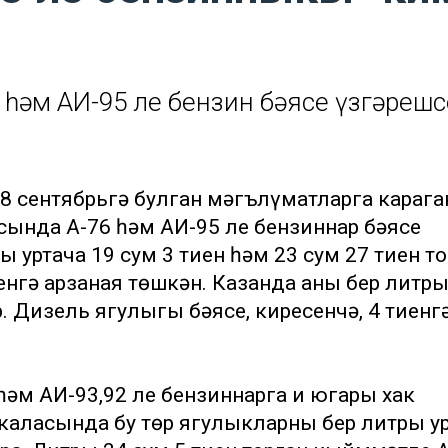
һәм АИ-95 ле бензин бәясе үзгәрешс
 28 сентябрьгә булган мәгълүматларга карага
сында А-76 һәм АИ-95 ле бензиннар бәясе
ы уртача 19 сум 3 тиен һәм 23 сум 27 тиен то
нгә арзаная төшкән. Казанда аның бер литр
. Дизель ягулыгы бәясе, киресенчә, 4 тиенг
әм АИ-93,92 ле бензиннарга иң югары хак
аласында бу төр ягулыкларның бер литры у