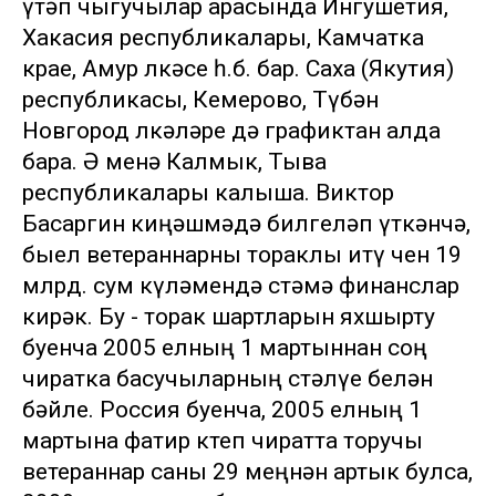
үтәп чыгучылар арасында Ингушетия,
Хакасия республикалары, Камчатка
крае, Амур өлкәсе һ.б. бар. Саха (Якутия)
республикасы, Кемерово, Түбән
Новгород өлкәләре дә графиктан алда
бара. Ә менә Калмык, Тыва
республикалары калыша. Виктор
Басаргин киңәшмәдә билгеләп үткәнчә,
быел ветераннарны тораклы итү өчен 19
млрд. сум күләмендә өстәмә финанслар
кирәк. Бу - торак шартларын яхшырту
буенча 2005 елның 1 мартыннан соң
чиратка басучыларның өстәлүе белән
бәйле. Россия буенча, 2005 елның 1
мартына фатир көтеп чиратта торучы
ветераннар саны 29 меңнән артык булса,