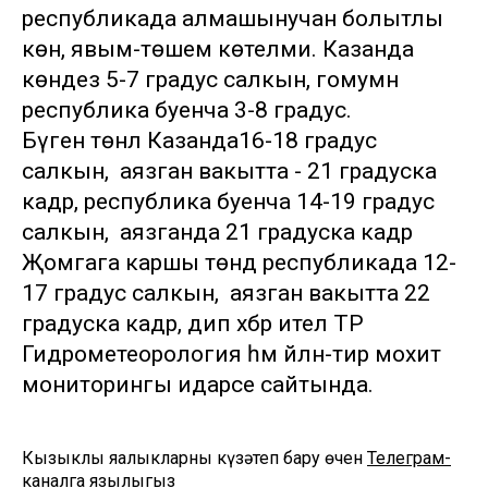
республикада алмашынучан болытлы
көн, явым-төшем көтелми. Казанда
көндез 5-7 градус салкын, гомумән
республика буенча 3-8 градус.
Бүген төнлә Казанда16-18 градус
салкын, ә аязган вакытта - 21 градуска
кадәр, республика буенча 14-19 градус
салкын, ә аязганда 21 градуска кадәр
Җомгага каршы төндә республикада 12-
17 градус салкын, ә аязган вакытта 22
градуска кадәр, дип хәбәр ителә ТР
Гидрометеорология һәм әйләнә-тирә мохит
мониторингы идарәсе сайтында.
Кызыклы яңалыкларны күзәтеп бару өчен
Телеграм-
каналга
язылыгыз