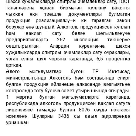
шәхси хуҗалыкларда спитрлы эчемлекләр сату, ГОСТ
таләпләренә җавап бирмәгән, куллану вакыты
чыккан яки тиешле документлары булмаган
продукция реализацияләү–иң киң таралган закон
бозулар әнә шундый. Алкоголь продукциясен күпләп
һәм ваклап сату белән шөгыльләнүче
предприятиеләргә 262 инспекция тикшерүе
оештырылган. Алардан күренгәнчә, шәхси
хуҗалыкларда спитрлы эчемлекләр сату очраклары,
узган елның шул чорына караганда, 6,5 процентка
арткан.
Әлеге мәгълүматлар бүген ТР Икътисад
министрлыгында Алкоголь һәм составында спирт
булган продукция әйләнеше өлкәсендә вәзгыятьне
контрольдә тоту буенча совет утырышында яңгырады.
1 мартка булган мәгълүматларга караганда,
республикада алкоголь продукциясен ваклап сатуга
лицензиясе гамәлдә булган 8076 сәүдә ноктасы
исәпләнә. Шуларның 3436 сы авыл җирләрендә
урнашкан.