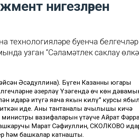
джмент нигезләрен
на технологияләре буенча белгечлә
мында узган “Сәламәтлек саклау өлк
 Ләйсән Әсәдуллина). Бүген Казанның югары
елгечләрне әзерләү Үзәгендә өч көн дәвамы
лән идарә итүгә яңача якын килү” курсы ябыл
киткән иде. Аның тантаналы ачылышы кичә
у министры вазифаларын үтәүче Айрат Фәрра
ашкаручы Марат Сәфиуллин, СКОЛКОВО ида
р һәм башкалар катнашты.