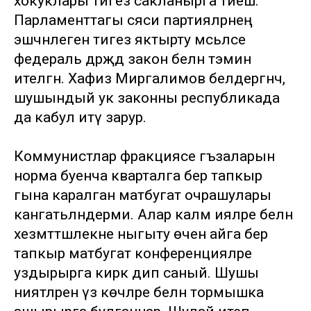
хокуклары тигез сакланырга тиеш.
Парламенттагы сәяси партияләрнең
эшчәнлеген тигез яктырту мәсьәләсе
федераль дәрәҗәдә закон белән тәэмин
ителгән. Хафиз Миргалимов белдергәнчә,
шушындый ук законны республикада
да кабул итү зарур.
Коммунистлар фракциясе әгъзаларын
норма буенча кварталга бер тапкыр
гына каралган матбугат очрашулары
канәгатьләндерми. Алар каләм ияләре белән
хезмәттәшлекне ныгыту өчен айга бер
тапкыр матбугат конференцияләре
уздырырга кирәк дип саный. Шушы
ниятләрен үз көчләре белән тормышка