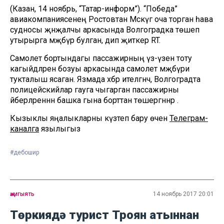
(Казан, 14 ноябрь, “Татар-информ”). “Победа”
авиакомпаниясенең Ростовтан Мәскәүгә оча торган һава
судносы җәнҗалчы аркасында Волгоградка төшеп
утырырга мәҗбүр булган, дип җиткерә RT.
Самолет бортындагы пассажирның үз-үзен тоту
кагыйдәләрен бозуы аркасында самолет мәҗбүри
тукталыш ясаган. Язмада хәбәр ителгәнчә, Волгоградта
полицейскийлар гауга чыгарган пассажирны
әйберләреннән башка гына борттан төшергәннәр .
Кызыклы яңалыкларны күзәтеп бару өчен
Телеграм-
каналга
язылыгыз
#дебошир
җәмгыять
14 ноябрь 2017 20:01
Төркиядә турист Троян атыннан