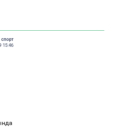
спорт
9 15:46
ында