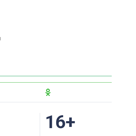
ы
16+