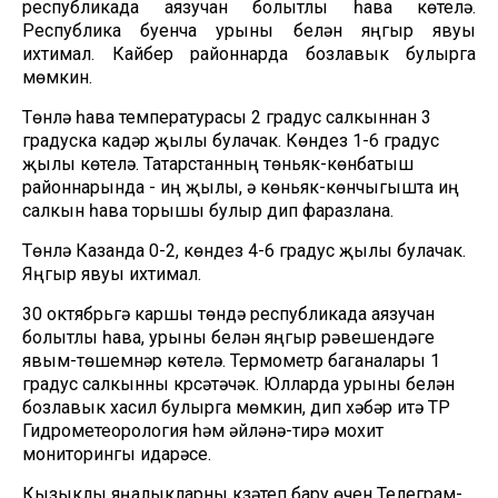
республикада аязучан болытлы һава көтелә.
Республика буенча урыны белән яңгыр явуы
ихтимал. Кайбер районнарда бозлавык булырга
мөмкин.
Төнлә һава температурасы 2 градус салкыннан 3
градуска кадәр җылы булачак. Көндез 1-6 градус
җылы көтелә. Татарстанның төньяк-көнбатыш
районнарында - иң җылы, ә көньяк-көнчыгышта иң
салкын һава торышы булыр дип фаразлана.
Төнлә Казанда 0-2, көндез 4-6 градус җылы булачак.
Яңгыр явуы ихтимал.
30 октябрьгә каршы төндә республикада аязучан
болытлы һава, урыны белән яңгыр рәвешендәге
явым-төшемнәр көтелә. Термометр баганалары 1
градус салкынны күрсәтәчәк. Юлларда урыны белән
бозлавык хасил булырга мөмкин, дип хәбәр итә ТР
Гидрометеорология һәм әйләнә-тирә мохит
мониторингы идарәсе.
Кызыклы яңалыкларны күзәтеп бару өчен
Телеграм-