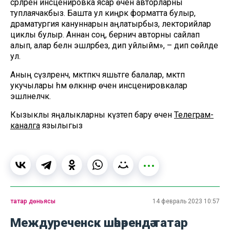
әсәрләренә инсценировка ясар өчен авторларны
туплаячакбыз. Башта ул киңрәк форматта булыр,
драматургия кануннарын аңлатырбыз, лекторийлар
циклы булыр. Аннан соң, берничә авторны сайлап
алып, алар белән эшләрбез, дип уйлыйм», – дип сөйләде
ул.
Аның сүзләренчә, мәктәпкәчә яшьтәге балалар, мәктәп
укучылары һәм өлкәннәр өчен инсценировкалар
эшләнеләчәк.
Кызыклы яңалыкларны күзәтеп бару өчен
Телеграм-
каналга
язылыгыз
татар дөньясы
14 февраль 2023 10:57
Междуреченск шәһәрендә татар