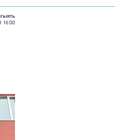
мгыять
 16:00