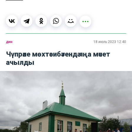
дин
18 июль 2023 12:40
Чүпрәле мөхтәсибәтендә яңа мәчет
ачылды